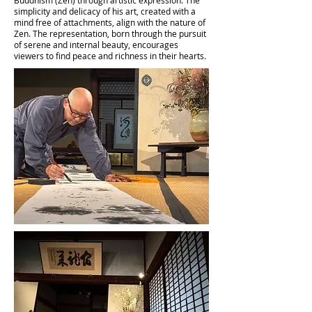
Buddhism (Zen) through artistic expression. The
simplicity and delicacy of his art, created with a
mind free of attachments, align with the nature of
Zen. The representation, born through the pursuit
of serene and internal beauty, encourages
viewers to find peace and richness in their hearts.